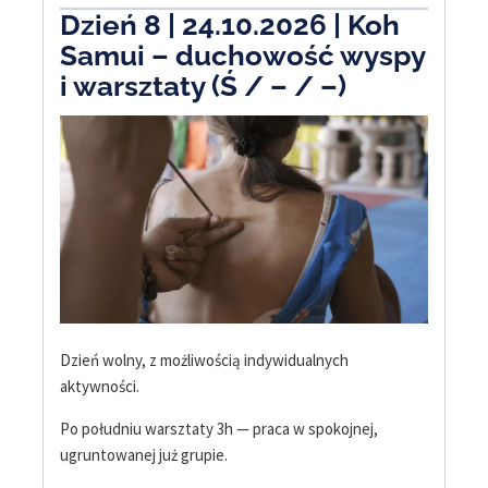
Dzień 8 | 24.10.2026 | Koh
Samui – duchowość wyspy
i warsztaty (Ś / – / –)
Dzień wolny, z możliwością indywidualnych
aktywności.
Po południu warsztaty 3h — praca w spokojnej,
ugruntowanej już grupie.