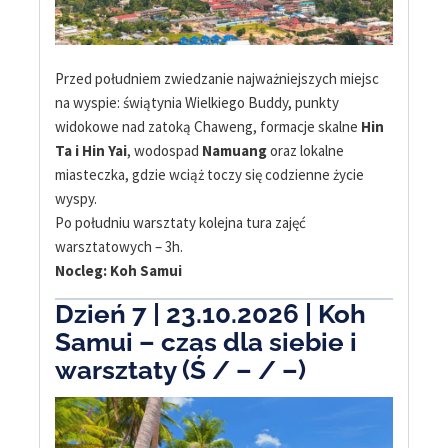
Przed południem zwiedzanie najważniejszych miejsc
na wyspie: świątynia Wielkiego Buddy, punkty
widokowe nad zatoką Chaweng, formacje skalne
Hin
Ta i Hin Yai
, wodospad
Namuang
oraz lokalne
miasteczka, gdzie wciąż toczy się codzienne życie
wyspy.
Po południu warsztaty kolejna tura zajęć
warsztatowych – 3h.
Nocleg: Koh Samui
Dzień 7 | 23.10.2026 | Koh
Samui – czas dla siebie i
warsztaty (Ś / – / –)