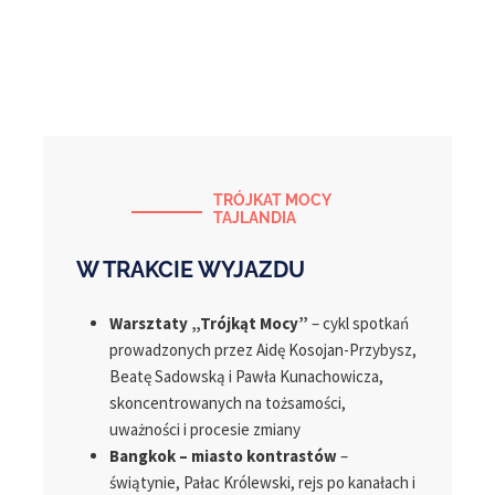
TRÓJKAT MOCY
TAJLANDIA
W TRAKCIE WYJAZDU
Warsztaty „Trójkąt Mocy”
– cykl spotkań
prowadzonych przez Aidę Kosojan-Przybysz,
Beatę Sadowską i Pawła Kunachowicza,
skoncentrowanych na tożsamości,
uważności i procesie zmiany
Bangkok – miasto kontrastów
–
świątynie, Pałac Królewski, rejs po kanałach i