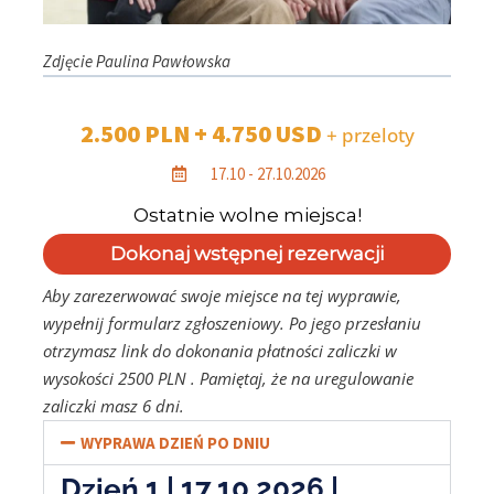
Zdjęcie Paulina Pawłowska
2.500 PLN + 4.750 USD
+ przeloty
17.10 - 27.10.2026
Aby zarezerwować swoje miejsce na tej wyprawie,
wypełnij formularz zgłoszeniowy. Po jego przesłaniu
otrzymasz link do dokonania płatności zaliczki w
wysokości 2500 PLN . Pamiętaj, że na uregulowanie
zaliczki masz 6 dni.
WYPRAWA DZIEŃ PO DNIU
Dzień 1 | 17.10.2026 |