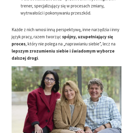
trener, specjalizujący się w procesach zmiany,
wytrwałości i pokonywaniu przeszkód.
Każde z nich wnosi inną perspektywę, inne narzędzia i inny
język pracy, razem tworząc
spójny, uzupełniający się
proces
, który nie polega na „naprawianiu siebie”, lecz na
lepszym zrozumieniu siebie i świadomym wyborze
dalszej drogi
.