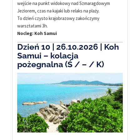
wejście na punkt widokowy nad Szmaragdowym
Jeziorem, czas na kajaki lub relaks na plaży.
To dzień czysto krajobrazowy zakończymy
warsztatami 3h.
Nocleg: Koh Samui
Dzień 10 | 26.10.
2026
| Koh
Samui – kolacja
pożegnalna (Ś / – / K)