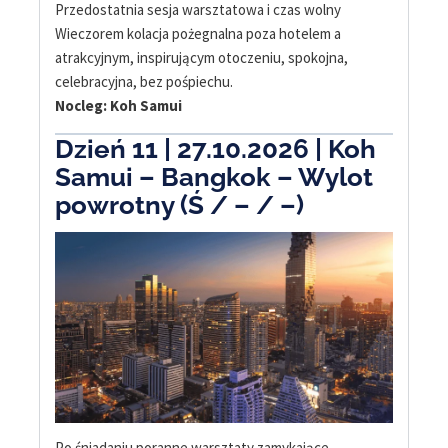
Przedostatnia sesja warsztatowa i czas wolny
Wieczorem kolacja pożegnalna poza hotelem a
atrakcyjnym, inspirującym otoczeniu, spokojna,
celebracyjna, bez pośpiechu.
Nocleg: Koh Samui
Dzień 11 | 27.10.2026 | Koh
Samui – Bangkok – Wylot
powrotny (Ś / – / –)
Po śniadaniu poranne warsztaty zamykające.