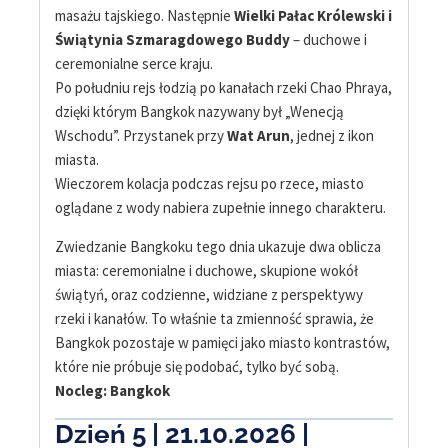
masażu tajskiego. Następnie
Wielki Pałac Królewski i
Świątynia Szmaragdowego Buddy
– duchowe i
ceremonialne serce kraju.
Po południu rejs łodzią po kanałach rzeki Chao Phraya,
dzięki którym Bangkok nazywany był „Wenecją
Wschodu”. Przystanek przy
Wat Arun
, jednej z ikon
miasta.
Wieczorem kolacja podczas rejsu po rzece, miasto
oglądane z wody nabiera zupełnie innego charakteru.
Zwiedzanie Bangkoku tego dnia ukazuje dwa oblicza
miasta: ceremonialne i duchowe, skupione wokół
świątyń, oraz codzienne, widziane z perspektywy
rzeki i kanałów. To właśnie ta zmienność sprawia, że
Bangkok pozostaje w pamięci jako miasto kontrastów,
które nie próbuje się podobać, tylko być sobą.
Nocleg: Bangkok
Dzień 5 | 21.10.2026 |