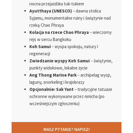
nocna przejażdżka tuk-tukiem
Ayutthaya (UNESCO)
– dawna stolica
Syjamu, monumentalne ruiny i świątynie nad
rzeką Chao Phraya
Kolacja na rzece Chao Phraya
– wieczorny
rejs w sercu Bangkoku
Koh Samui
– wyspa spokoju, natury i
regeneracji
Zwiedzanie wyspy Koh Samui
– świątynie,
punkty widokowe, lokalne życie
Ang Thong Marine Park
– archipelag wysp,
laguny, snorkeling i krajobrazy
Opcjonalnie: Sak Yant
– tradycyjne tatuaże
ochronne wykonywane przez mnicha (po
wcześniejszym zgłoszeniu)
MASZ PYTANIE? NAPISZ!