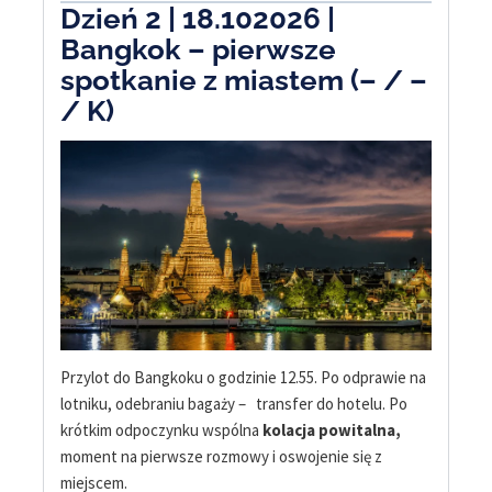
Dzień 2 | 18.102026 |
Bangkok – pierwsze
spotkanie z miastem (– / –
/ K)
Przylot do Bangkoku o godzinie 12.55. Po odprawie na
lotniku, odebraniu bagaży – transfer do hotelu. Po
krótkim odpoczynku wspólna
kolacja powitalna,
moment na pierwsze rozmowy i oswojenie się z
miejscem.