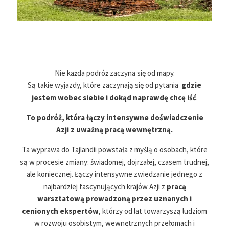
Nie każda podróż zaczyna się od mapy.
Są takie wyjazdy, które zaczynają się od pytania
gdzie
jestem wobec siebie i dokąd naprawdę chcę iść
.
To podróż, która łączy intensywne doświadczenie
Azji z uważną pracą wewnętrzną.
Ta wyprawa do Tajlandii powstała z myślą o osobach, które
są w procesie zmiany: świadomej, dojrzałej, czasem trudnej,
ale koniecznej. Łączy intensywne zwiedzanie jednego z
najbardziej fascynujących krajów Azji z
pracą
warsztatową prowadzoną przez uznanych i
cenionych ekspertów
, którzy od lat towarzyszą ludziom
w rozwoju osobistym, wewnętrznych przełomach i