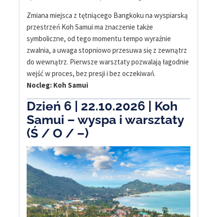
Zmiana miejsca z tętniącego Bangkoku na wyspiarską
przestrzeń Koh Samui ma znaczenie także
symboliczne, od tego momentu tempo wyraźnie
zwalnia, a uwaga stopniowo przesuwa się z zewnątrz
do wewnątrz. Pierwsze warsztaty pozwalają łagodnie
wejść w proces, bez presji i bez oczekiwań.
Nocleg: Koh Samui
Dzień 6 | 22.10.2026 | Koh
Samui – wyspa i warsztaty
(Ś / O / –)