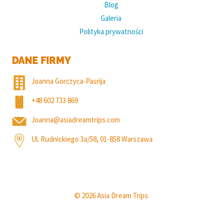
Blog
Galeria
Polityka prywatności
DANE FIRMY
Joanna Gorczyca-Pasrija
+48 602 733 869
Joanna@asiadreamtrips.com
Ul. Rudnickiego 3a/58, 01-858 Warszawa
© 2026 Asia Dream Trips