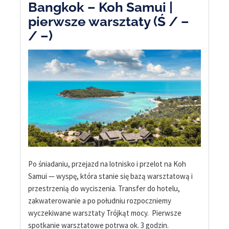
Bangkok – Koh Samui |
pierwsze warsztaty (Ś / –
/ –)
Po śniadaniu, przejazd na lotnisko i przelot na Koh
Samui — wyspę, która stanie się bazą warsztatową i
przestrzenią do wyciszenia. Transfer do hotelu,
zakwaterowanie a po południu rozpoczniemy
wyczekiwane warsztaty Trójkąt mocy. Pierwsze
spotkanie warsztatowe potrwa ok. 3 godzin.