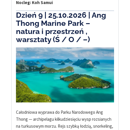
Nocleg: Koh Samui
Dzień 9 | 25.10
.
2026
| Ang
Thong Marine Park –
natura i przestrzeń ,
warsztaty (Ś / O / –)
Całodniowa wyprawa do Parku Narodowego Ang
Thong — archipelagu kilkudziesięciu wysp rozsianych
na turkusowym morzu. Rejs szybką łodzią, snorkeling,