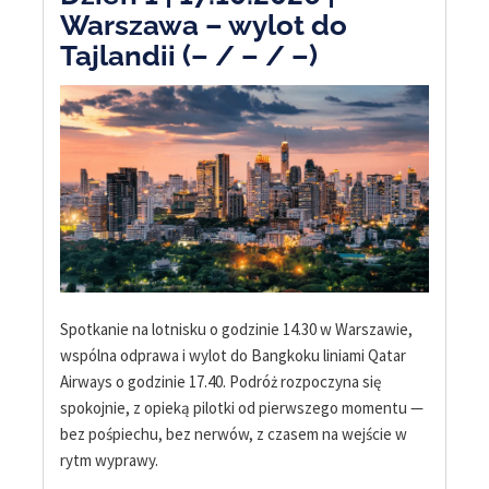
Warszawa – wylot do
Tajlandii (– / – / –)
Spotkanie na lotnisku o godzinie 14.30 w Warszawie,
wspólna odprawa i wylot do Bangkoku liniami Qatar
Airways o godzinie 17.40. Podróż rozpoczyna się
spokojnie, z opieką pilotki od pierwszego momentu —
bez pośpiechu, bez nerwów, z czasem na wejście w
rytm wyprawy.