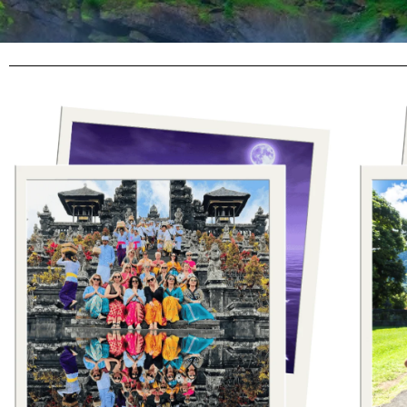
Rodzaje
wypraw