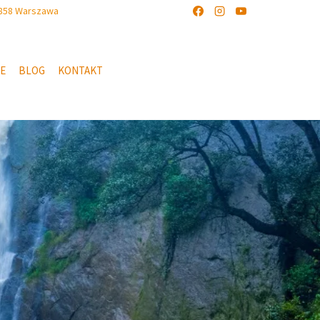
-858 Warszawa
IE
BLOG
KONTAKT