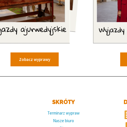
Zobacz wyprawy
SKRÓTY
D
Terminarz wypraw
Nasze biuro