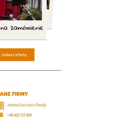
Zobacz ofertę
ANE FIRMY
Joanna Gorczyca-Pasrija
+48 602 733 869