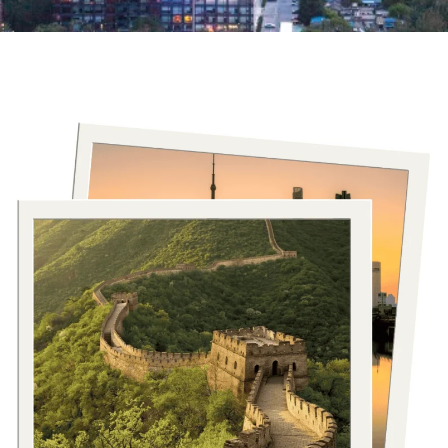
Chiny wycieczki
Zobacz, gdzie możesz wybrać się z nami na wyjątkową
wyprawę.