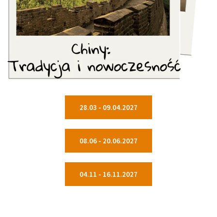
28.03 - 09.04.2027
08.06 - 20.06.2027
04.11 - 16.11.2027