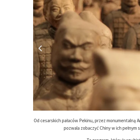
Od cesarskich pałaców Pekinu, przez monumentalną Arm
pozwala zobaczyć Chiny w ich pełnym s