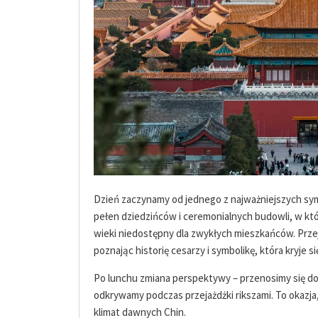
Dzień zaczynamy od jednego z najważniejszych sym
pełen dziedzińców i ceremonialnych budowli, w któr
wieki niedostępny dla zwykłych mieszkańców. Przej
poznając historię cesarzy i symbolikę, która kryje s
Po lunchu zmiana perspektywy – przenosimy się do
odkrywamy podczas przejażdżki rikszami. To okazj
klimat dawnych Chin.