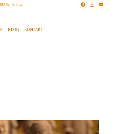
-858 Warszawa
IE
BLOG
KONTAKT