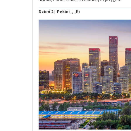
Dzień 2 | Pekin
(-,-,K)