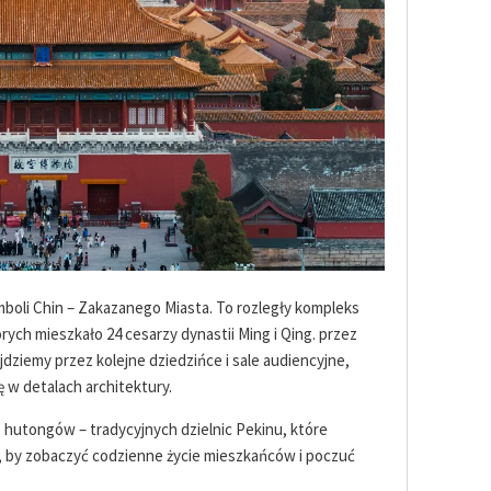
boli Chin – Zakazanego Miasta. To rozległy kompleks
ych mieszkało 24 cesarzy dynastii Ming i Qing. przez
dziemy przez kolejne dziedzińce i sale audiencyjne,
ię w detalach architektury.
 hutongów – tradycyjnych dzielnic Pekinu, które
a, by zobaczyć codzienne życie mieszkańców i poczuć