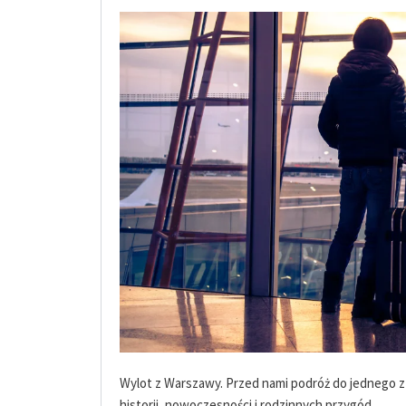
Wylot z Warszawy. Przed nami podróż do jednego z 
historii, nowoczesności i rodzinnych przygód.