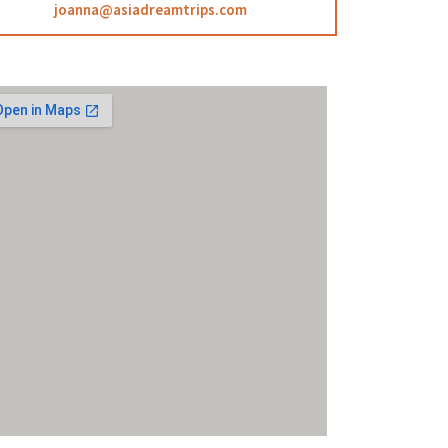
joanna@asiadreamtrips.com