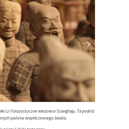
ki Li i futurystyczne wieżowce Szanghaju. Ta podróż
icznych państw współczesnego świata.