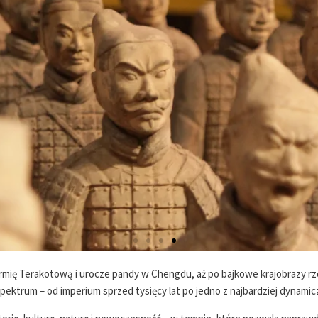
ię Terakotową i urocze pandy w Chengdu, aż po bajkowe krajobrazy rze
pektrum – od imperium sprzed tysięcy lat po jedno z najbardziej dynam