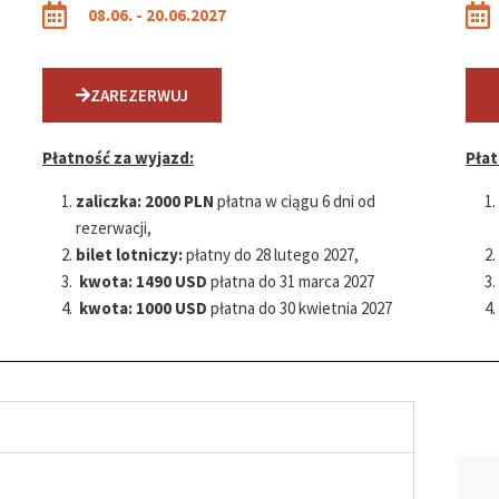
08.06. - 20.06.2027
ZAREZERWUJ
Płatność za wyjazd:
Płat
zaliczka:
2000 PLN
płatna w ciągu 6 dni od
rezerwacji,
bilet lotniczy:
płatny do 28 lutego 2027,
kwota:
1490 USD
płatna do 31 marca 2027
kwota:
1000 USD
płatna do 30 kwietnia 2027