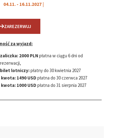
04.11. - 16.11.2027
|
ZAREZERWUJ
ność za wyjazd:
zaliczka:
2000 PLN
płatna w ciągu 6 dni od
rezerwacji,
bilet lotniczy:
płatny do 30 kwietnia 2027
kwota:
1490 USD
płatna do 30 czerwca 2027
kwota:
1000 USD
płatna do 31 sierpnia 2027