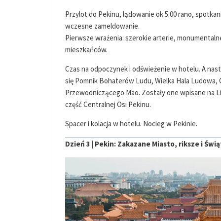
Przylot do Pekinu, lądowanie ok 5.00 rano, spotkan
wczesne zameldowanie.
Pierwsze wrażenia: szerokie arterie, monumentalne 
mieszkańców.
Czas na odpoczynek i odświeżenie w hotelu. A nas
się Pomnik Bohaterów Ludu, Wielka Hala Ludowa,
Przewodniczącego Mao. Zostały one wpisane na L
część Centralnej Osi Pekinu.
Spacer i kolacja w hotelu. Nocleg w Pekinie.
Dzień 3 | Pekin:
Zakazane Miasto, riksze i Świą