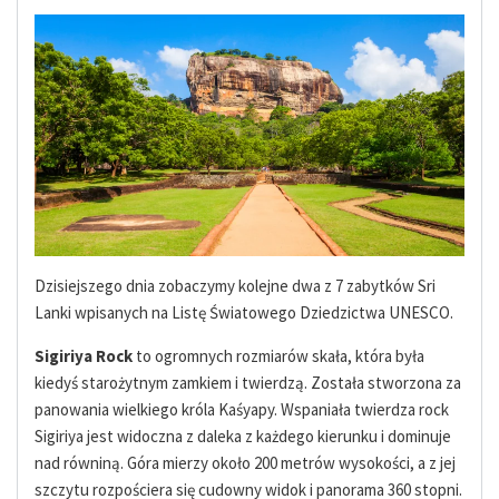
Dzisiejszego dnia zobaczymy kolejne dwa z 7 zabytków Sri
Lanki wpisanych na Listę Światowego Dziedzictwa UNESCO.
Sigiriya Rock
to ogromnych rozmiarów skała, która była
kiedyś starożytnym zamkiem i twierdzą. Została stworzona za
panowania wielkiego króla Kaśyapy. Wspaniała twierdza rock
Sigiriya jest widoczna z daleka z każdego kierunku i dominuje
nad równiną. Góra mierzy około 200 metrów wysokości, a z jej
szczytu rozpościera się cudowny widok i panorama 360 stopni.