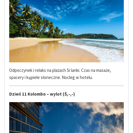
Odpoczynek
i relaks na
plażach Si lanki. Czas na masaże,
spacery i kąpiele słoneczne. Nocleg w hotelu.
Dzień 11 Kolombo – wylot (Ś,-,-)