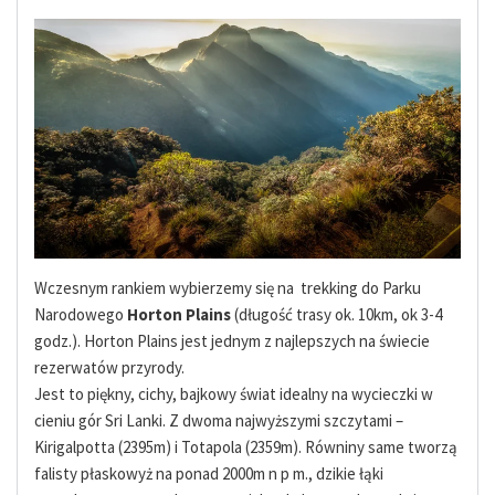
Wczesnym rankiem wybierzemy się na trekking do Parku
Narodowego
Horton Plains
(długość trasy ok. 10km, ok 3-4
godz.). Horton Plains jest jednym z najlepszych na świecie
rezerwatów przyrody.
Jest to piękny, cichy, bajkowy świat idealny na wycieczki w
cieniu gór Sri Lanki. Z dwoma najwyższymi szczytami –
Kirigalpotta (2395m) i Totapola (2359m). Równiny same tworzą
falisty płaskowyż na ponad 2000m n p m., dzikie łąki