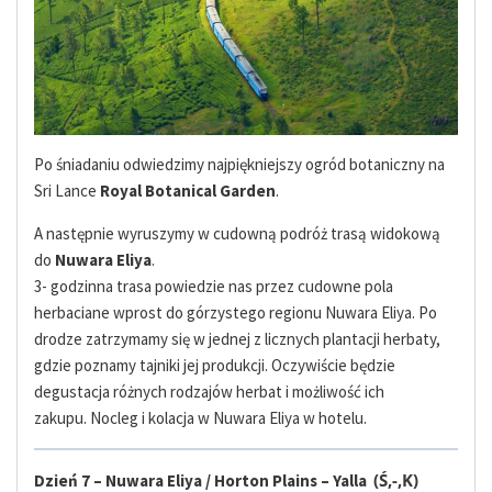
Po śniadaniu odwiedzimy najpiękniejszy ogród botaniczny na
Sri Lance
Royal Botanical Garden
.
A następnie wyruszymy w cudowną podróż trasą widokową
do
Nuwara Eliya
.
3- godzinna trasa powiedzie nas przez cudowne pola
herbaciane wprost do górzystego regionu Nuwara Eliya. Po
drodze zatrzymamy się w jednej z licznych plantacji herbaty,
gdzie poznamy tajniki jej produkcji. Oczywiście będzie
degustacja różnych rodzajów herbat i możliwość ich
zakupu. Nocleg i kolacja w Nuwara Eliya w hotelu.
(Ś,-,K)
Dzień 7 – Nuwara Eliya / Horton Plains – Yalla