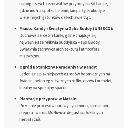
najbogatszych rezerwatów przyrody na Sri Lance,
gdzie można spotkać słonie, lamparty, krokodyle i
wiele innych gatunków dzikich zwierząt.
Miasto Kandy i Świątynia Zęba Buddy (UNESCO):
Duchowe serce Sri Lanki, gdzie znajduje się
najważniejsza relikwia buddyjska – ząb Buddy.
Świątynia zachwyca architekturą i atmosferą
mistycyzmu.
Ogród Botaniczny Peradeniya w Kandy:
Jeden z najpiękniejszych ogrodów botanicznych na
świecie, pełen egzotycznych roślin, drzew i orchidei,
idealny na spokojny spacer.
Plantacje przypraw w Matale:
Poznanie procesów uprawy cynamonu, kardamonu,
pieprzu i wanilii. Możliwość degustacji lokalnych
herbat i ziół.