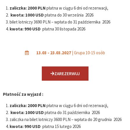
zaliczka:
2000 PLN
płatna w ciągu 6 dni od rezerwacji,
kwota:
1000 USD
płatna do 30 września 2026
bilet lotniczy 3690 PLN – wpłata do 31 października 2026
kwota:
990 USD
płatna 30 listopada 2026
13.03 - 23.03.2027
| Grupa 10-15 osób
ZAREZERWUJ
Płatność za wyjazd :
zaliczka:
2000 PLN
płatna w ciągu 6 dni od rezerwacji,
kwota:
1000 USD
płatna do 31 października 2026
zaliczka na bilet lotniczy 3600 PLN – wpłata do 20 grudnia 2026
kwota:
990 USD
płatna 15 lutego 2026