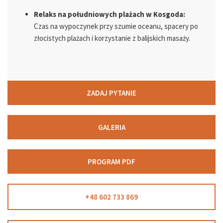
Relaks na południowych plażach w Kosgoda:
Czas na wypoczynek przy szumie oceanu, spacery po
złocistych plażach i korzystanie z balijskich masaży.
ZADAJ PYTANIE
GALERIA
PROGRAM PDF
+48 602 733 869