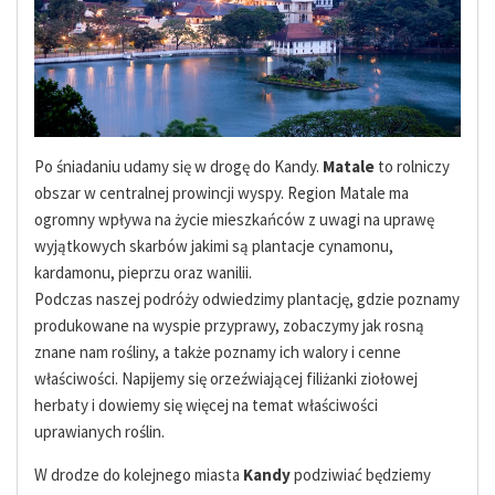
Po śniadaniu udamy się w drogę do Kandy.
Matale
to rolniczy
obszar w centralnej prowincji wyspy. Region Matale ma
ogromny wpływa na życie mieszkańców z uwagi na uprawę
wyjątkowych skarbów jakimi są plantacje cynamonu,
kardamonu, pieprzu oraz wanilii.
Podczas naszej podróży odwiedzimy plantację, gdzie poznamy
produkowane na wyspie przyprawy, zobaczymy jak rosną
znane nam rośliny, a także poznamy ich walory i cenne
właściwości. Napijemy się orzeźwiającej filiżanki ziołowej
herbaty i dowiemy się więcej na temat właściwości
uprawianych roślin.
W drodze do kolejnego miasta
Kandy
podziwiać będziemy