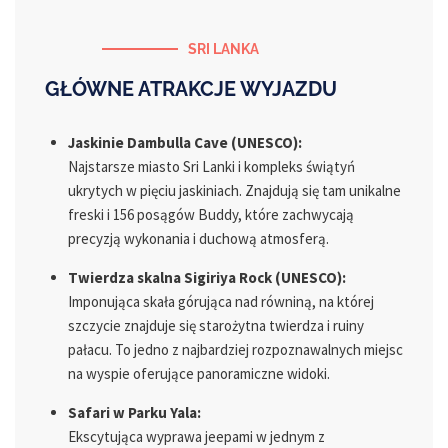
SRI LANKA
GŁÓWNE ATRAKCJE WYJAZDU
Jaskinie Dambulla Cave (UNESCO):
Najstarsze miasto Sri Lanki i kompleks świątyń
ukrytych w pięciu jaskiniach. Znajdują się tam unikalne
freski i 156 posągów Buddy, które zachwycają
precyzją wykonania i duchową atmosferą.
Twierdza skalna Sigiriya Rock (UNESCO):
Imponująca skała górująca nad równiną, na której
szczycie znajduje się starożytna twierdza i ruiny
pałacu. To jedno z najbardziej rozpoznawalnych miejsc
na wyspie oferujące panoramiczne widoki.
Safari w Parku Yala:
Ekscytująca wyprawa jeepami w jednym z