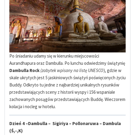
Po śniadaniu udamy się w kierunku miejscowości
Aurandhapura oraz Dambulla. Po lunchu odwiedzimy świątynię
Dambulla Rock
(zabytek wpisany na listę UNESCO
), gdzie w
skale ukrytych jest 5 jaskiniowych świątyń poświęconych życiu
Buddy. Odkryto tu jedne z najbardziej unikalnych rysunków
przedstawiających sceny z historii wyspy i 156 wspaniale
zachowanych posągów przedstawiających Buddę. Wieczorem
kolacja i nocleg w hotelu.
Dzień 4 –
Dambulla
– Sigiriya – Pollonaruwa – Dambula
(Ś,-,K)