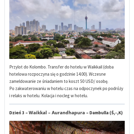
Przylot do Kolombo. Transfer do hotelu w Waikkail (doba
hotelowa rozpoczyna się o godzinie 14.00). Wczesne
zameldowanie ze śniadaniem to koszt 50 USD/ osobę.
Po zakwaterowaniu w hotelu czas na odpoczynek po podróży
i relaks w hotelu. Kolacja i nocleg w hotelu.
Waikkal – Aurandhapura
Dzień 3 –
– Dambulla (Ś,-,K)