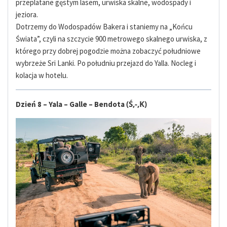
przeplatane gęstym lasem, urwiska skalne, wodospady i
jeziora.
Dotrzemy do Wodospadów Bakera i staniemy na „Końcu
Świata”, czyli na szczycie 900 metrowego skalnego urwiska, z
którego przy dobrej pogodzie można zobaczyć południowe
wybrzeże Sri Lanki. Po południu p
rzejazd do Yalla. Nocleg i
kolacja w hotelu.
(Ś,-,K)
Dzień 8 – Yala – Galle – Bendota