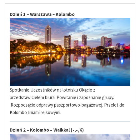
Dzień
1
–
Warszawa
–
Kolombo
Spotkanie Uczestników na lotnisku Okęcie z
przedstawicielem biura. Powitanie i zapoznanie grupy.
Rozpoczęcie odprawy paszportowo-bagażowej. Przelot do
Kolombo liniami rejsowymi.
Dzień 2 –
Kolombo – Waikkal
(-,-,K)