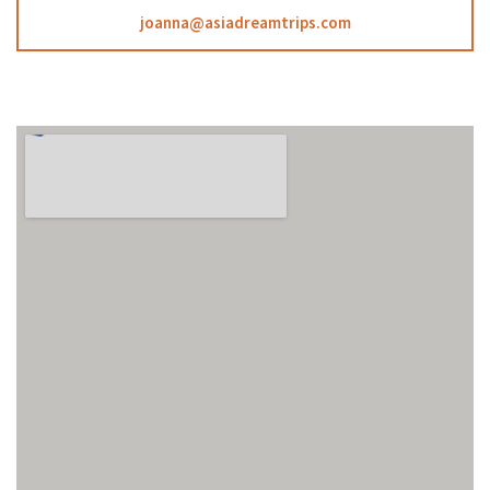
joanna@asiadreamtrips.com