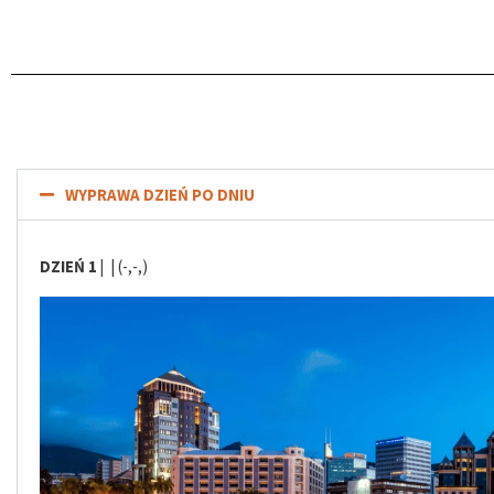
WYPRAWA DZIEŃ PO DNIU
DZIEŃ 1 |
| (-,-,)