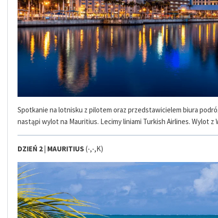
Spotkanie na lotnisku z pilotem oraz przedstawicielem biura pod
nastąpi wylot na Mauritius. Lecimy liniami Turkish Airlines. Wylot 
DZIEŃ 2 |
MAURITIUS
(-,-,K)