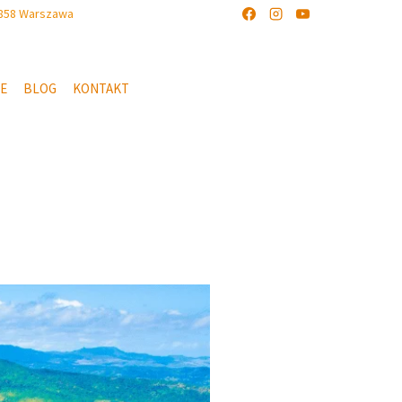
-858 Warszawa
IE
BLOG
KONTAKT