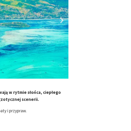
wają w rytmie słońca, ciepłego
zotycznej scenerii.
ty i przypraw.