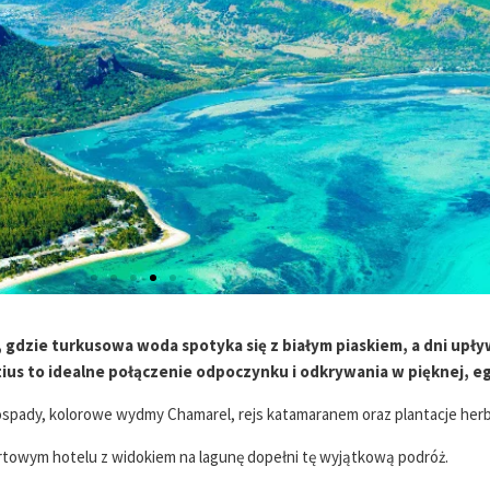
, gdzie turkusowa woda spotyka się z białym piaskiem, a dni upły
ius to idealne połączenie odpoczynku i odkrywania w pięknej, eg
ady, kolorowe wydmy Chamarel, rejs katamaranem oraz plantacje herba
towym hotelu z widokiem na lagunę dopełni tę wyjątkową podróż.