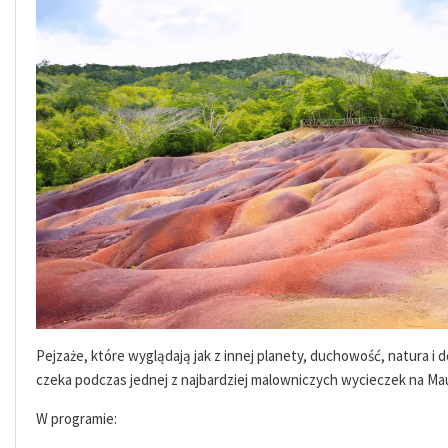
Pejzaże, które wyglądają jak z innej planety, duchowość, natura i 
czeka podczas jednej z najbardziej malowniczych wycieczek na Mau
W programie: