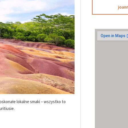
joan
doskonałe lokalne smaki – wszystko to
ritiusie.