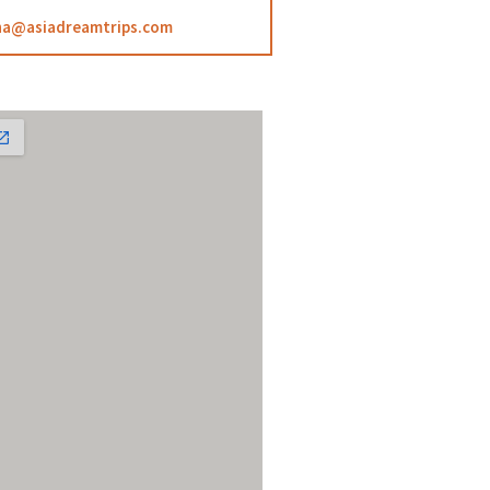
na@asiadreamtrips.com