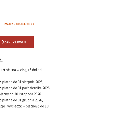
25.02 - 06.03.2027
ZAREZERWUJ
d:
PLN
płatna w ciągu 6 dni od
o
płatna do 31 sierpnia 2026,
o
płatna do 31 października 2026,
łatny do 30 listopada 2026
o
płatna do 31 grudnia 2026,
je i wycieczki – płatność do 10