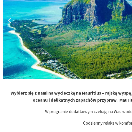
Wybierz się z nami na wycieczkę na Mauritius – rajską wyspę
oceanu i delikatnych zapachów przypraw. Maurit
W programie dodatkowym czekają na Was wodosp
Codzienny relaks w komfor