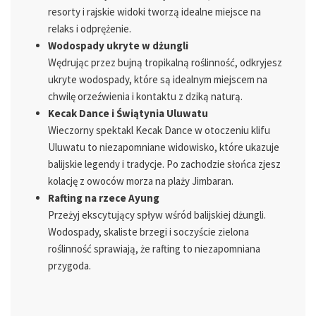
resorty i rajskie widoki tworzą idealne miejsce na
relaks i odprężenie.
Wodospady ukryte w dżungli
Wędrując przez bujną tropikalną roślinność, odkryjesz
ukryte wodospady, które są idealnym miejscem na
chwilę orzeźwienia i kontaktu z dziką naturą.
Kecak Dance i Świątynia Uluwatu
Wieczorny spektakl Kecak Dance w otoczeniu klifu
Uluwatu to niezapomniane widowisko, które ukazuje
balijskie legendy i tradycje. Po zachodzie słońca zjesz
kolację z owoców morza na plaży Jimbaran.
Rafting na rzece Ayung
Przeżyj ekscytujący spływ wśród balijskiej dżungli.
Wodospady, skaliste brzegi i soczyście zielona
roślinność sprawiają, że rafting to niezapomniana
przygoda.