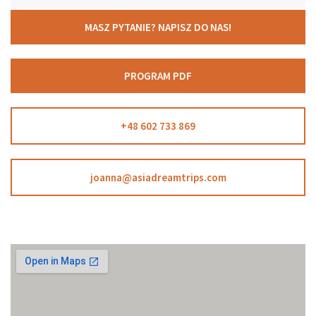
MASZ PYTANIE? NAPISZ DO NAS!
PROGRAM PDF
+48 602 733 869
joanna@asiadreamtrips.com