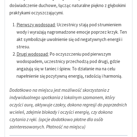
doświadczenie duchowe, łącząc naturalne piękno z głębokimi
praktykami oczyszczającymi.
Pierwszy wodospad:
Uczestnicy stają pod strumieniem
wody i wyrażają nagromadzone emocje poprzez krzyk. Ten
akt symbolizuje uwolnienie się od negatywnych energii i
stresu.
Drugi wodospad:
Po oczyszczeniu pod pierwszym
wodospadem, uczestnicy przechodzą pod drugi, gdzie
angażują się w taniec i śpiew. To działanie ma na celu
napełnienie się pozytywną energią, radością i harmonią.
Dodatkowo na miejscu jest możliwość skorzystania z
indywidualnego spotkania z lokalnym szamanem, który
oczyści aurę, aktywuje czakry, dokona regresji do poprzednich
wcieleń, zdejmie blokady i oczyści energię, czy dokona
czytania z ręki. (opcje dodatkowo płatne dla osób
zainteresowanych. Płatność na miejscu)