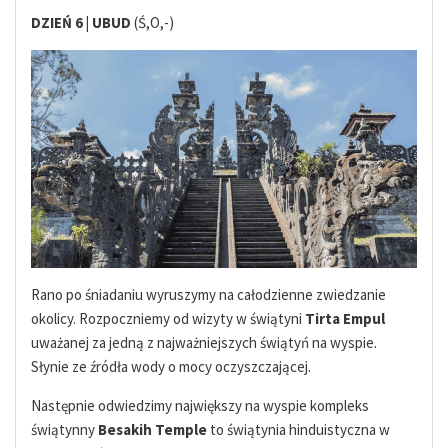
DZIEŃ 6 |
UBUD
(Ś,O,-)
Rano po śniadaniu wyruszymy na całodzienne zwiedzanie
okolicy. Rozpoczniemy od wizyty w świątyni
Tirta Empul
uważanej za jedną z najważniejszych świątyń na wyspie.
Słynie ze źródła wody o mocy oczyszczającej.
Następnie odwiedzimy największy na wyspie kompleks
świątynny
Besakih Temple
to świątynia hinduistyczna w