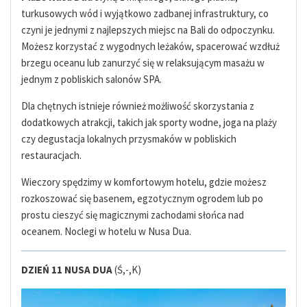
turkusowych wód i wyjątkowo zadbanej infrastruktury, co
czyni je jednymi z najlepszych miejsc na Bali do odpoczynku.
Możesz korzystać z wygodnych leżaków, spacerować wzdłuż
brzegu oceanu lub zanurzyć się w relaksującym masażu w
jednym z pobliskich salonów SPA.
Dla chętnych istnieje również możliwość skorzystania z
dodatkowych atrakcji, takich jak sporty wodne, joga na plaży
czy degustacja lokalnych przysmaków w pobliskich
restauracjach.
Wieczory spędzimy w komfortowym hotelu, gdzie możesz
rozkoszować się basenem, egzotycznym ogrodem lub po
prostu cieszyć się magicznymi zachodami słońca nad
oceanem. Noclegi w hotelu w Nusa Dua.
DZIEŃ 11 NUSA DUA
(Ś,-,K)