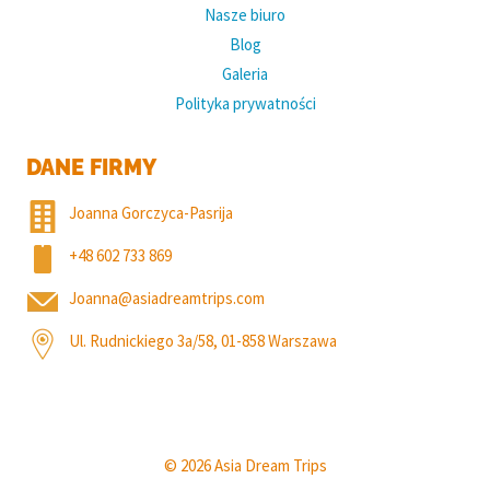
Nasze biuro
Blog
Galeria
Polityka prywatności
DANE FIRMY
Joanna Gorczyca-Pasrija
+48 602 733 869
Joanna@asiadreamtrips.com
Ul. Rudnickiego 3a/58, 01-858 Warszawa
© 2026 Asia Dream Trips