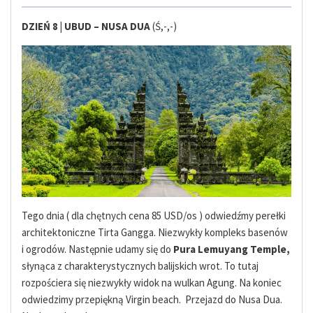
DZIEŃ 8 | UBUD – NUSA DUA
(Ś,-,-)
Tego dnia ( dla chętnych cena 85 USD/os ) odwiedźmy perełki
architektoniczne Tirta Gangga. Niezwykły kompleks basenów
i ogrodów. Następnie udamy się do
Pura Lemuyang Temple,
słynąca z charakterystycznych balijskich wrot. To tutaj
rozpościera się niezwykły widok na wulkan Agung. Na koniec
odwiedzimy przepiękną Virgin beach. Przejazd do Nusa Dua.