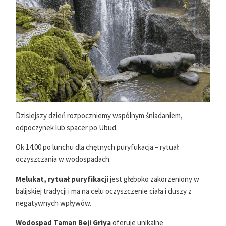
Dzisiejszy dzień rozpoczniemy wspólnym śniadaniem,
odpoczynek lub spacer po Ubud.
Ok 14.00 po lunchu dla chętnych puryfukacja – rytuał
oczyszczania w wodospadach.
Melukat, rytuał puryfikacji
jest głęboko zakorzeniony w
balijskiej tradycji i ma na celu oczyszczenie ciała i duszy z
negatywnych wpływów.
Wodospad Taman Beji Griya
oferuje unikalne