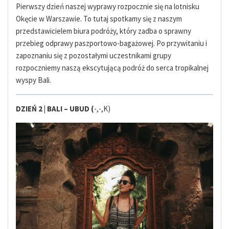
Pierwszy dzień naszej wyprawy rozpocznie się na lotnisku
Okęcie w Warszawie. To tutaj spotkamy się z naszym
przedstawicielem biura podróży, który zadba o sprawny
przebieg odprawy paszportowo-bagażowej. Po przywitaniu i
zapoznaniu się z pozostałymi uczestnikami grupy
rozpoczniemy naszą ekscytującą podróż do serca tropikalnej
wyspy Bali.
DZIEŃ 2 |
BALI – UBUD
(
-,-,K)