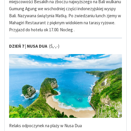
miejscowości Besakih na zboczu najwyższego na Bali wulkanu
Gumung Agung we wschodniej części indonezyjskiej wyspy
Bali. Nazywana świątynia Matką. Po zwiedzaniu lunch zjemy w
Mahagiri Restaurant z pięknym widokiem na tarasy ryżowe.
Przyjazd do hotelu ok 17.00. Nocleg .
DZIEŃ 7 |
NUSA DUA
(Ś,-,-)
Relaks odpoczynek na plaży w Nusa Dua