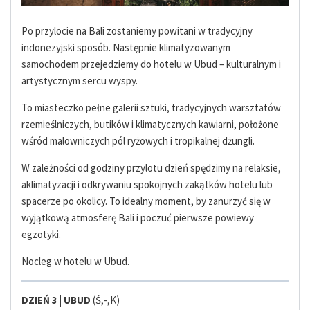
Po przylocie na Bali zostaniemy powitani w tradycyjny
indonezyjski sposób. Następnie klimatyzowanym
samochodem przejedziemy do hotelu w Ubud – kulturalnym i
artystycznym sercu wyspy.
To miasteczko pełne galerii sztuki, tradycyjnych warsztatów
rzemieślniczych, butików i klimatycznych kawiarni, położone
wśród malowniczych pól ryżowych i tropikalnej dżungli.
W zależności od godziny przylotu dzień spędzimy na relaksie,
aklimatyzacji i odkrywaniu spokojnych zakątków hotelu lub
spacerze po okolicy. To idealny moment, by zanurzyć się w
wyjątkową atmosferę Bali i poczuć pierwsze powiewy
egzotyki.
Nocleg w hotelu w Ubud.
DZIEŃ 3 |
UBUD
(Ś,-,K)