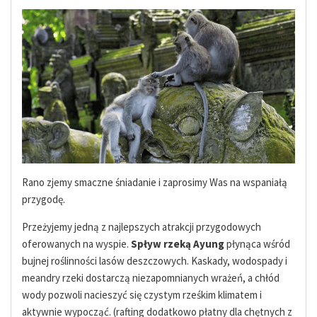
Rano zjemy smaczne śniadanie i zaprosimy Was na wspaniałą
przygodę.
Przeżyjemy jedną z najlepszych atrakcji przygodowych
oferowanych na wyspie.
Spływ rzeką Ayung
płynąca wśród
bujnej roślinności lasów deszczowych. Kaskady, wodospady i
meandry rzeki dostarczą niezapomnianych wrażeń, a chłód
wody pozwoli nacieszyć się czystym rześkim klimatem i
aktywnie wypocząć. (rafting dodatkowo płatny dla chętnych z