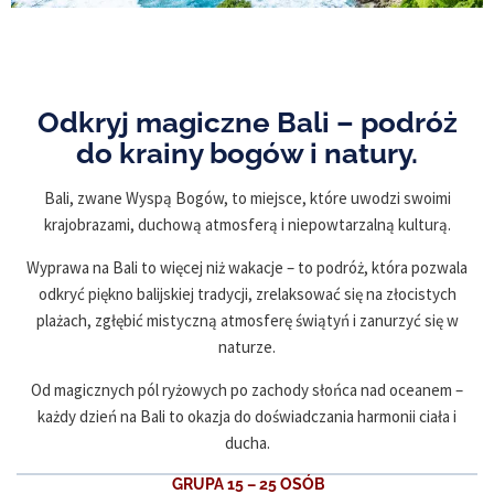
Odkryj magiczne Bali – podróż
do krainy bogów i natury.
Bali, zwane Wyspą Bogów, to miejsce, które uwodzi swoimi
krajobrazami, duchową atmosferą i niepowtarzalną kulturą.
Wyprawa na Bali to więcej niż wakacje – to podróż, która pozwala
odkryć piękno balijskiej tradycji, zrelaksować się na złocistych
plażach, zgłębić mistyczną atmosferę świątyń i zanurzyć się w
naturze.
Od magicznych pól ryżowych po zachody słońca nad oceanem –
każdy dzień na Bali to okazja do doświadczania harmonii ciała i
ducha.
GRUPA 15 – 25 OSÓB