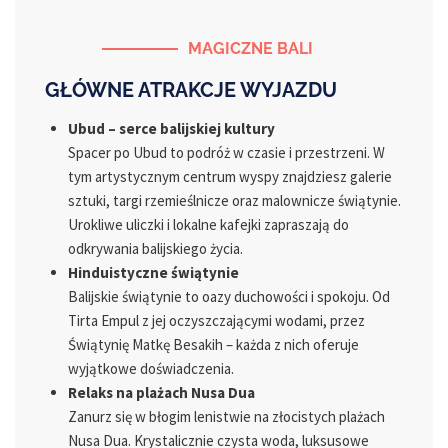
MAGICZNE BALI
GŁÓWNE ATRAKCJE WYJAZDU
Ubud – serce balijskiej kultury
Spacer po Ubud to podróż w czasie i przestrzeni. W
tym artystycznym centrum wyspy znajdziesz galerie
sztuki, targi rzemieślnicze oraz malownicze świątynie.
Urokliwe uliczki i lokalne kafejki zapraszają do
odkrywania balijskiego życia.
Hinduistyczne świątynie
Balijskie świątynie to oazy duchowości i spokoju. Od
Tirta Empul z jej oczyszczającymi wodami, przez
Świątynię Matkę Besakih – każda z nich oferuje
wyjątkowe doświadczenia.
Relaks na plażach Nusa Dua
Zanurz się w błogim lenistwie na złocistych plażach
Nusa Dua. Krystalicznie czysta woda, luksusowe