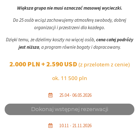
Większa grupa nie musi oznaczać masowej wycieczki.
Do 25 osób wciąż zachowujemy atmosferę swobody, dobrej
organizacji i przestrzeni dla każdego.
Dzięki temu, że dzielimy koszty na więcej osób,
cena całej podróży
jest niższa
, a program równie bogaty i dopracowan
y.
2.000 PLN + 2.590 USD
(z przelotem z cenie)
ok. 11 500 pln
25.04 - 06.05.2026
10.11 - 21.11.2026