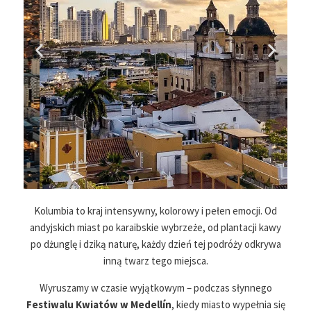
Kolumbia to kraj intensywny, kolorowy i pełen emocji. Od
andyjskich miast po karaibskie wybrzeże, od plantacji kawy
po dżunglę i dziką naturę, każdy dzień tej podróży odkrywa
inną twarz tego miejsca.
Wyruszamy w czasie wyjątkowym – podczas słynnego
Festiwalu Kwiatów w Medellín
, kiedy miasto wypełnia się