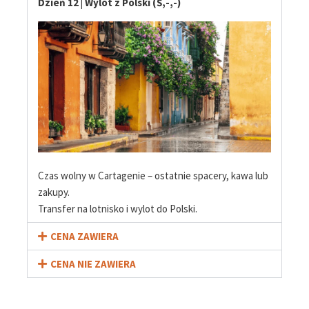
Dzień 12 | Wylot z Polski (Ś,-,-)
Czas wolny w Cartagenie – ostatnie spacery, kawa lub
zakupy.
Transfer na lotnisko i wylot do Polski.
CENA ZAWIERA
CENA NIE ZAWIERA