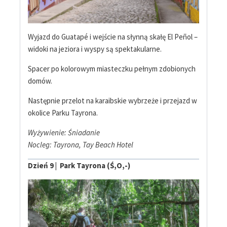
Wyjazd do Guatapé i wejście na słynną skałę El Peñol –
widoki na jeziora i wyspy są spektakularne.
Spacer po kolorowym miasteczku pełnym zdobionych
domów.
Następnie przelot na karaibskie wybrzeże i przejazd w
okolice Parku Tayrona.
Wyżywienie: Śniadanie
Nocleg: Tayrona, Tay Beach Hotel
Dzień 9 | Park Tayrona (Ś,O,-)