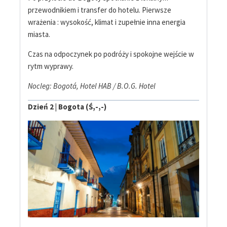
przewodnikiem i transfer do hotelu. Pierwsze
wrażenia : wysokość, klimat i zupełnie inna energia
miasta.
Czas na odpoczynek po podróży i spokojne wejście w
rytm wyprawy.
Nocleg: Bogotá, Hotel HAB / B.O.G. Hotel
Dzień 2 | Bogota (Ś,-,-)