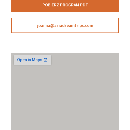
POBIERZ PROGRAM PDF
joanna@asiadreamtrips.com