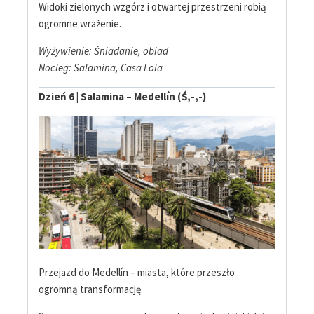
Widoki zielonych wzgórz i otwartej przestrzeni robią
ogromne wrażenie.
Wyżywienie: Śniadanie, obiad
Nocleg: Salamina, Casa Lola
Dzień 6 | Salamina – Medellín (Ś,-,-)
Przejazd do Medellín – miasta, które przeszło
ogromną transformację.