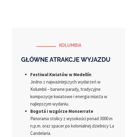
KOLUMBIA
GŁÓWNE ATRAKCJE WYJAZDU
Festiwal Kwiatów w Medellín
Jedno z najważniejszych wydarzeń w
Kolumbii – barwne parady, tradycyjne
kompozycje kwiatowe i energia miasta w
najlepszym wydaniu.
Bogotá i wzgórze Monserrate
Panorama stolicy z wysokości ponad 3000 m
n.p.m. oraz spacer po kolonialnej dzielnicy La
Candelaria.