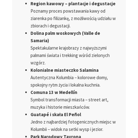
Region kawowy – plantacje i degustacje
Poznamy proces powstawania kawy od
ziarenka po filiżankę, z możliwością udziału w
zbiorach i degustacji.
Dolina palm woskowych (Valle de
Samaria)
Spektakularne krajobrazy z najwyższymi
palmami świata i trekking wśród zielonych
wzgórz.
Kolonialne miasteczko Salamina
Autentyczna Kolumbia – kolorowe domy,
spokojny rytm życia i lokalna kuchnia.
Comuna 13 w Medellín
Symbol transformacji miasta – street art,
muzyka i historie mieszkańców.
Guatapé i skała El Peñol
Jedno z najbardziej fotogenicznych miejsc w
Kolumbii – widok na setki wysp i jezior.
Park Narodowy Tayrona