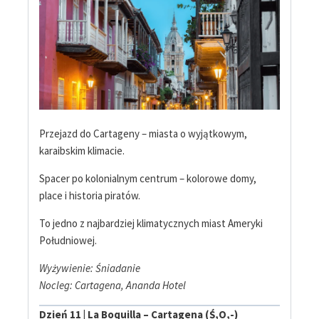
Przejazd do Cartageny – miasta o wyjątkowym,
karaibskim klimacie.
Spacer po kolonialnym centrum – kolorowe domy,
place i historia piratów.
To jedno z najbardziej klimatycznych miast Ameryki
Południowej.
Wyżywienie: Śniadanie
Nocleg: Cartagena, Ananda Hotel
Dzień 11 | La Boquilla – Cartagena (Ś,O,-)