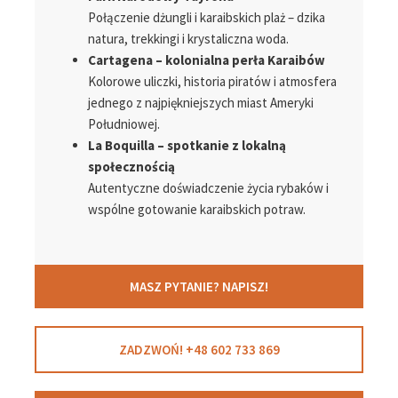
Połączenie dżungli i karaibskich plaż – dzika
natura, trekkingi i krystaliczna woda.
Cartagena – kolonialna perła Karaibów
Kolorowe uliczki, historia piratów i atmosfera
jednego z najpiękniejszych miast Ameryki
Południowej.
La Boquilla – spotkanie z lokalną
społecznością
Autentyczne doświadczenie życia rybaków i
wspólne gotowanie karaibskich potraw.
MASZ PYTANIE? NAPISZ!
ZADZWOŃ! +48 602 733 869