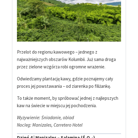
Przelot do regionu kawowego – jednego z
najważniejszych obszarów Kolumbii. Już sama droga
przez zielone wzgórza robi ogromne wrażenie.
Odwiedzamy plantację kawy, gdzie poznajemy cały
proces jej powstawania – od ziarenka po filiżankę.
To także moment, by spróbować jednej z najlepszych
kaw na świecie w miejscu jej pochodzenia.
Wyżywienie: Śniadanie, obiad
Nocleg: Manizales, Carretero Hotel
Dzień 4 | Manizales – Salamina (Ś,O,-)