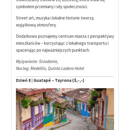
symbolem przemiany i siły społeczności.
Street art, muzyka i lokalne historie tworzą
wyjątkową atmosferę.
Dodatkowo poznajemy centrum miasta z perspektywy
mieszkańców – korzystając z lokalnego transportu i
spacerując po najważniejszych punktach.
Wyżywienie: Śniadanie,
Nocleg: Medellín, Quinta Ladera Hotel
Dzień 8 | Guatapé – Tayrona (Ś,-,-)