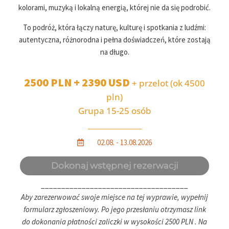
kolorami, muzyką i lokalną energią, której nie da się podrobić.
To podróż, która łączy naturę, kulturę i spotkania z ludźmi:
autentyczna, różnorodna i pełna doświadczeń, które zostają
na długo.
2500 PLN + 2390 USD
+ przelot (ok 4500
pln)
Grupa 15-25 osób
_______________
02.08. - 13.08.2026
____________________________________
Aby zarezerwować swoje miejsce na tej wyprawie, wypełnij
formularz zgłoszeniowy. Po jego przesłaniu otrzymasz link
do dokonania płatności zaliczki w wysokości 2500 PLN . Na