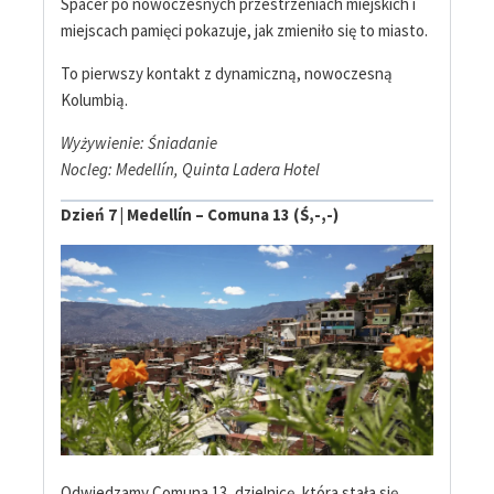
Spacer po nowoczesnych przestrzeniach miejskich i
miejscach pamięci pokazuje, jak zmieniło się to miasto.
To pierwszy kontakt z dynamiczną, nowoczesną
Kolumbią.
Wyżywienie: Śniadanie
Nocleg: Medellín, Quinta Ladera Hotel
Dzień 7 | Medellín – Comuna 13 (Ś,-,-)
Odwiedzamy Comuna 13, dzielnicę, która stała się