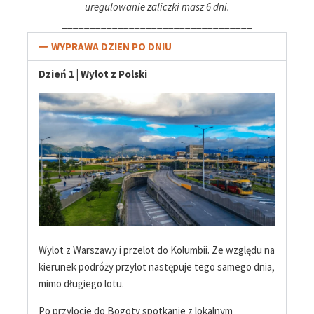
uregulowanie zaliczki masz 6 dni.
__________________________________
WYPRAWA DZIEN PO DNIU
Dzień 1 | Wylot z Polski
Wylot z Warszawy i przelot do Kolumbii. Ze względu na
kierunek podróży przylot następuje tego samego dnia,
mimo długiego lotu.
Po przylocie do Bogoty spotkanie z lokalnym