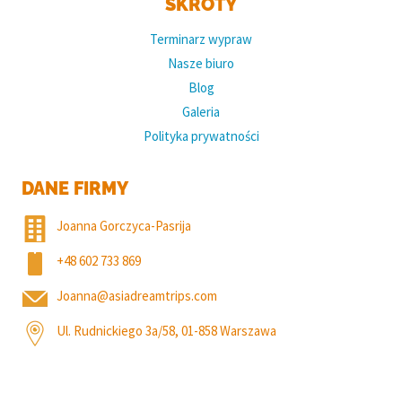
SKRÓTY
Terminarz wypraw
Nasze biuro
Blog
Galeria
Polityka prywatności
DANE FIRMY
Joanna Gorczyca-Pasrija
+48 602 733 869
Joanna@asiadreamtrips.com
Ul. Rudnickiego 3a/58, 01-858 Warszawa