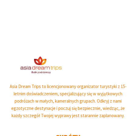
Asia Dream Trips to licencjonowany organizator turystyki z 15-
letnim doświadczeniem, specjalizujący się w wyjątkowych
podróżach w małych, kameralnych grupach. Odkryj z nami
egzotyczne destynacje i poczuj się bezpiecznie, wiedząc, że
każdy szczegół Twojej wyprawy jest starannie zaplanowany.