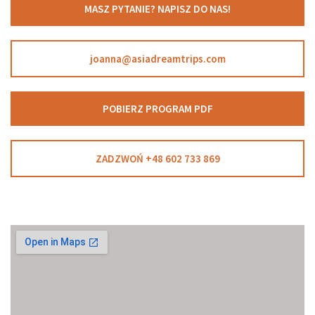
MASZ PYTANIE? NAPISZ DO NAS!
joanna@asiadreamtrips.com
POBIERZ PROGRAM PDF
ZADZWOŃ +48 602 733 869