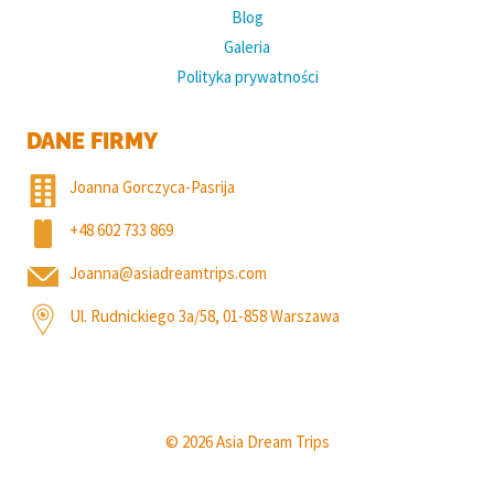
Blog
Galeria
Polityka prywatności
DANE FIRMY
Joanna Gorczyca-Pasrija
+48 602 733 869
Joanna@asiadreamtrips.com
Ul. Rudnickiego 3a/58, 01-858 Warszawa
© 2026 Asia Dream Trips