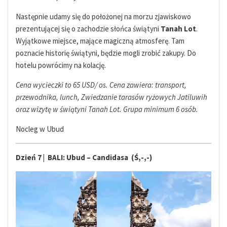
Następnie udamy się do położonej na morzu zjawiskowo
prezentującej się o zachodzie słońca świątyni
Tanah Lot
.
Wyjątkowe miejsce, mające magiczną atmosferę. Tam
poznacie historię świątyni, będzie mogli zrobić zakupy. Do
hotelu powrócimy na kolację.
Cena wycieczki to 65 USD/ os. Cena zawiera: transport,
przewodnika, lunch, Zwiedzanie tarasów ryżowych Jatiluwih
oraz wizytę w świątyni Tanah Lot. Grupa minimum 6 osób.
Nocleg w Ubud
Dzień 7 | BALI: Ubud – Candidasa (Ś,-,-)