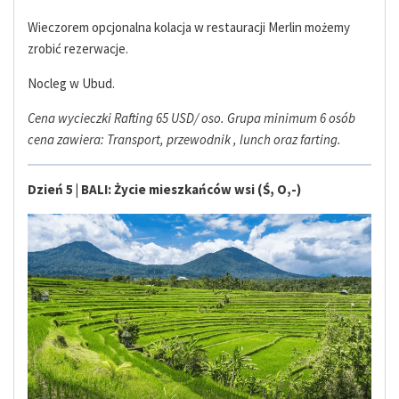
Wieczorem opcjonalna kolacja w restauracji Merlin możemy
zrobić rezerwacje.
Nocleg w Ubud.
Cena wycieczki Rafting 65 USD/ oso. Grupa minimum 6 osób
cena zawiera: Transport, przewodnik , lunch oraz farting.
Dzień 5 | BALI: Życie mieszkańców wsi (Ś, O,-)