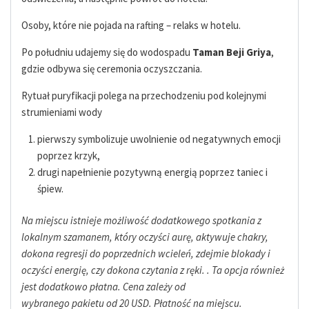
Osoby, które nie pojada na rafting – relaks w hotelu.
Po południu udajemy się do wodospadu
Taman Beji Griya
,
gdzie odbywa się ceremonia oczyszczania.
Rytuał puryfikacji polega na przechodzeniu pod kolejnymi
strumieniami wody
pierwszy symbolizuje uwolnienie od negatywnych emocji
poprzez krzyk,
drugi napełnienie pozytywną energią poprzez taniec i
śpiew.
Na miejscu istnieje możliwość dodatkowego spotkania z
lokalnym szamanem, który oczyści aurę, aktywuje chakry,
dokona regresji do poprzednich wcieleń, zdejmie blokady i
oczyści energię, czy dokona czytania z ręki. . Ta opcja również
jest dodatkowo płatna. Cena zależy od
wybranego pakietu od 20 USD. Płatność na miejscu.