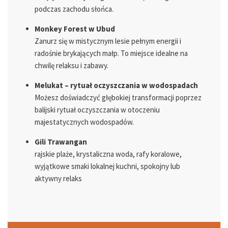
podczas zachodu słońca.
Monkey Forest w Ubud
Zanurz się w mistycznym lesie pełnym energii i
radośnie brykających małp. To miejsce idealne na
chwilę relaksu i zabawy.
Melukat – rytuał oczyszczania w wodospadach
Możesz doświadczyć głębokiej transformacji poprzez
balijski rytuał oczyszczania w otoczeniu
majestatycznych wodospadów.
Gili Trawangan
rajskie plaże, krystaliczna woda, rafy koralowe,
wyjątkowe smaki lokalnej kuchni, spokojny lub
aktywny relaks