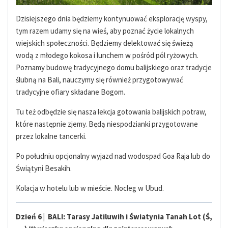
Dzisiejszego dnia będziemy kontynuować eksplorację wyspy,
tym razem udamy się na wieś, aby poznać życie lokalnych
wiejskich społeczności. Będziemy delektować się świeżą
wodą z młodego kokosa i lunchem w pośród pól ryżowych.
Poznamy budowę tradycyjnego domu balijskiego oraz tradycje
ślubną na Bali, nauczymy się również przygotowywać
tradycyjne ofiary składane Bogom.
Tu też odbędzie się nasza lekcja gotowania balijskich potraw,
które następnie zjemy. Będą niespodzianki przygotowane
przez lokalne tancerki.
Po południu opcjonalny wyjazd nad wodospad Goa Raja lub do
Świątyni Besakih.
Kolacja w hotelu lub w mieście. Nocleg w Ubud.
Dzień 6 | BALI: Tarasy Jatiluwih i Światynia Tanah Lot (Ś,