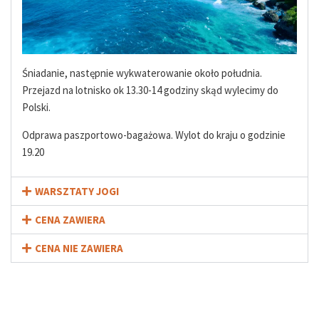
Śniadanie, następnie wykwaterowanie około południa.
Przejazd na lotnisko ok 13.30-14 godziny skąd wylecimy do
Polski.
Odprawa paszportowo-bagażowa. Wylot do kraju o godzinie
19.20
WARSZTATY JOGI
CENA ZAWIERA
CENA NIE ZAWIERA