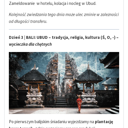
Zameldowanie w hotelu, kolacja i nocleg w Ubud.
Kolejność zwiedzania tego dnia może ulec zminie w zależności
od długości transferu.
Dzień 3 | BALI: UBUD – tradycja, religia, kultura (Ś, O, -) –
wycieczka dla chętnych
Po pierwszym balijskim śniadaniu wyjeżdżamy na
plantację