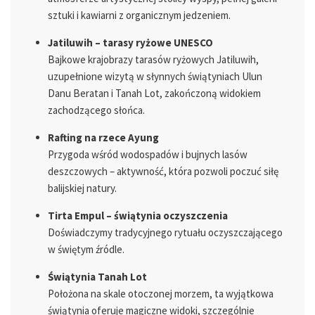
sztuki i kawiarni z organicznym jedzeniem.
Jatiluwih – tarasy ryżowe UNESCO
Bajkowe krajobrazy tarasów ryżowych Jatiluwih,
uzupełnione wizytą w słynnych świątyniach Ulun
Danu Beratan i Tanah Lot, zakończoną widokiem
zachodzącego słońca.
Rafting na rzece Ayung
Przygoda wśród wodospadów i bujnych lasów
deszczowych – aktywność, która pozwoli poczuć siłę
balijskiej natury.
Tirta Empul – świątynia oczyszczenia
Doświadczymy tradycyjnego rytuału oczyszczającego
w świętym źródle.
Świątynia Tanah Lot
Położona na skale otoczonej morzem, ta wyjątkowa
świątynia oferuje magiczne widoki, szczególnie