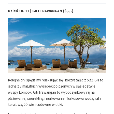
Dzień 10- 11 | GILI TRAWANGAN (Ś,-,-)
Kolejne dni spędzimy relaksując się i korzystając z plaż. Gili to
jedna z 3 malutkich wysepek położonych w sąsiedztwie
wyspy Lombok. Gili Trawangan to wypoczynkowy raj na
plażowanie, snorekling i nurkowanie. Turkusowa woda, rafa
koralowa, żółwie i cudowne widoki.