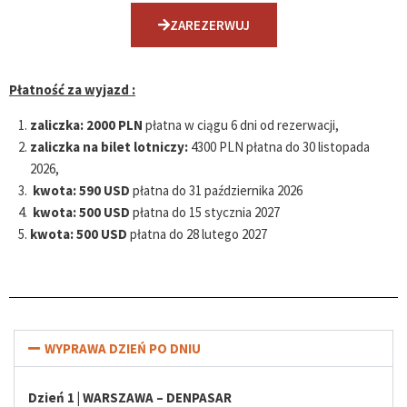
ZAREZERWUJ
Płatność za wyjazd :
zaliczka:
2000 PLN
płatna w ciągu 6 dni od rezerwacji,
zaliczka na bilet lotniczy:
4300 PLN płatna do 30 listopada
2026,
kwota:
590 USD
płatna do 31 października 2026
kwota:
500 USD
płatna do 15 stycznia 2027
kwota:
500 USD
płatna do 28 lutego 2027
WYPRAWA DZIEŃ PO DNIU
Dzień 1 | WARSZAWA – DENPASAR