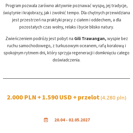
Program pozwala zarówno aktywnie poznawać wyspę, jej tradycje,
świątynie i krajobrazy, jak i zwolnić tempo. Dla chętnych przewidziana
jest przestrzeń na praktyki pracy z ciałem i oddechem, a dla
pozostałych czas wolny, relaks i bycie blisko natury.
Zwieńczeniem podróży jest pobyt na
Gili Trawangan,
wyspie bez
ruchu samochodowego, z turkusowym oceanem, rafą koralową i
spokojnym rytmem dni, który sprzyja regeneracji i domknięciu całego
doświadczenia.
2.000 PLN + 1.590 USD + przelot
(4.280 pln)
20.04 - 02.05.2027