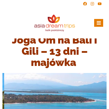
Joga Om na Bali i
Gili – 13 dni –
majówka