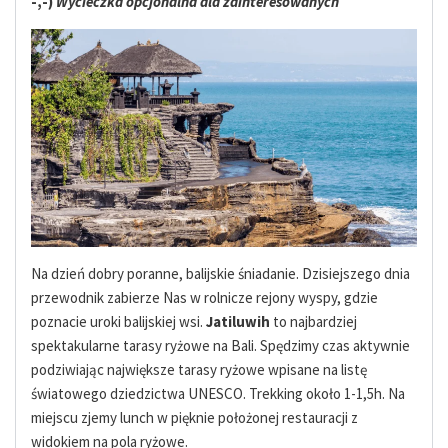
-,-)
Wycieczka opcjonalna dla zainteresowanych
Na dzień dobry poranne, balijskie śniadanie. Dzisiejszego dnia
przewodnik zabierze Nas w rolnicze rejony wyspy, gdzie
poznacie uroki balijskiej wsi.
Jatiluwih
to najbardziej
spektakularne tarasy ryżowe na Bali. Spędzimy czas aktywnie
podziwiając największe tarasy ryżowe wpisane na listę
światowego dziedzictwa UNESCO. Trekking około 1-1,5h. Na
miejscu zjemy lunch w pięknie położonej restauracji z
widokiem na pola ryżowe.