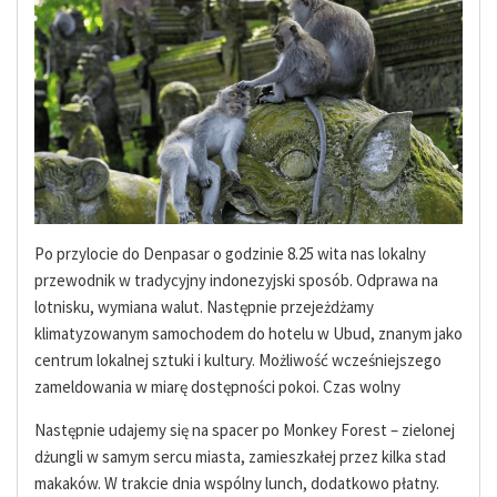
Po przylocie do Denpasar o godzinie 8.25 wita nas lokalny
przewodnik w tradycyjny indonezyjski sposób. Odprawa na
lotnisku, wymiana walut. Następnie przejeżdżamy
klimatyzowanym samochodem do hotelu w Ubud, znanym jako
centrum lokalnej sztuki i kultury. Możliwość wcześniejszego
zameldowania w miarę dostępności pokoi. Czas wolny
Następnie udajemy się na spacer po Monkey Forest – zielonej
dżungli w samym sercu miasta, zamieszkałej przez kilka stad
makaków. W trakcie dnia wspólny lunch, dodatkowo płatny.