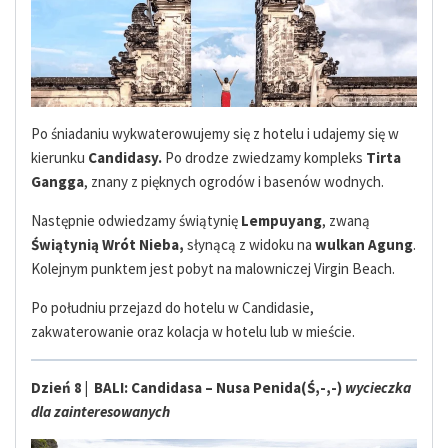
Po śniadaniu wykwaterowujemy się z hotelu i udajemy się w
kierunku
Candidasy.
Po drodze zwiedzamy kompleks
Tirta
Gangga
, znany z pięknych ogrodów i basenów wodnych.
Następnie odwiedzamy świątynię
Lempuyang
, zwaną
Świątynią Wrót Nieba,
słynącą z widoku na
wulkan Agung
.
Kolejnym punktem jest pobyt na malowniczej Virgin Beach.
Po południu przejazd do hotelu w Candidasie,
zakwaterowanie oraz kolacja w hotelu lub w mieście.
Dzień 8 | BALI: Candidasa – Nusa Penida(Ś,-,-)
wycieczka
dla zainteresowanych